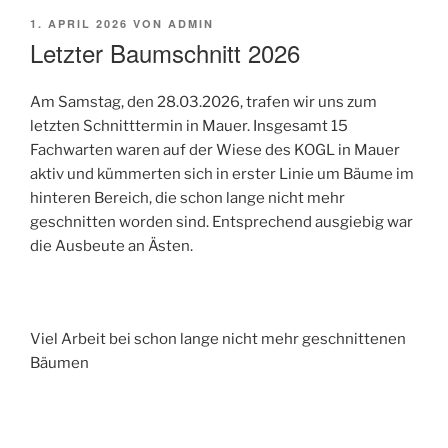
VERÖFFENTLICHT
1. APRIL 2026
VON
ADMIN
AM
Letzter Baumschnitt 2026
Am Samstag, den 28.03.2026, trafen wir uns zum
letzten Schnitttermin in Mauer. Insgesamt 15
Fachwarten waren auf der Wiese des KOGL in Mauer
aktiv und kümmerten sich in erster Linie um Bäume im
hinteren Bereich, die schon lange nicht mehr
geschnitten worden sind. Entsprechend ausgiebig war
die Ausbeute an Ästen.
Viel Arbeit bei schon lange nicht mehr geschnittenen
Bäumen