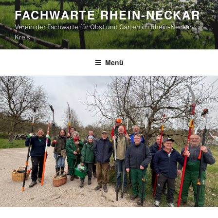
Zum
FACHWARTE RHEIN-NECKAR
Inhalt
Verein der Fachwarte für Obst und Garten im Rhein-Neckar-
springen
Kreis
Menü