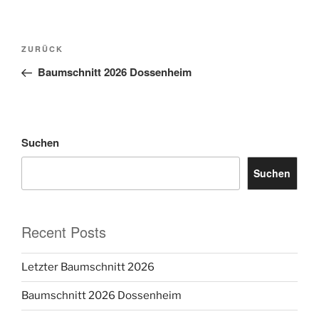
Beitragsnavigation
Vorheriger
ZURÜCK
Beitrag
Baumschnitt 2026 Dossenheim
Suchen
Suchen
Recent Posts
Letzter Baumschnitt 2026
Baumschnitt 2026 Dossenheim