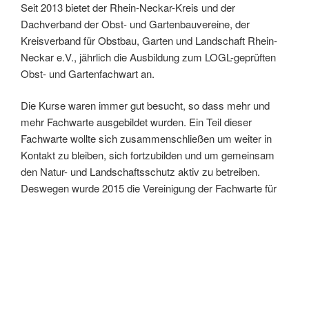
Seit 2013 bietet der Rhein-Neckar-Kreis und der
Dachverband der Obst- und Gartenbauvereine, der
Kreisverband für Obstbau, Garten und Landschaft Rhein-
Neckar e.V., jährlich die Ausbildung zum LOGL-geprüften
Obst- und Gartenfachwart an.
Die Kurse waren immer gut besucht, so dass mehr und
mehr Fachwarte ausgebildet wurden. Ein Teil dieser
Fachwarte wollte sich zusammenschließen um weiter in
Kontakt zu bleiben, sich fortzubilden und um gemeinsam
den Natur- und Landschaftsschutz aktiv zu betreiben.
Deswegen wurde 2015 die Vereinigung der Fachwarte für
Obst und Garten Rhein-Neckar e.V. gegründet.
Die Ziele des Vereins sind die Förderung des Obstbaus,
insbesondere die Obstbaum- und Streuobstwiesenpflege,
die Förderung der Gartenkultur, der Pflanzenzucht, der
Kleingärtnerei sowie des Umwelt- und
Landschaftsschutzes.